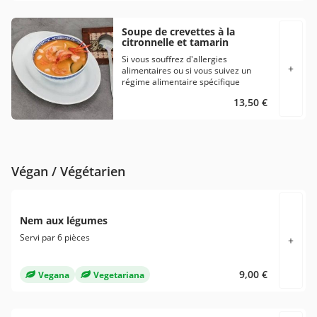
Soupe de crevettes à la
citronnelle et tamarin
Si vous souffrez d'allergies
+
alimentaires ou si vous suivez un
régime alimentaire spécifique
veuillez en aviser directement le
13,50 €
restaurant avant de passer votre
commande.
Végan / Végétarien
Nem aux légumes
Servi par 6 pièces
+
9,00 €
Vegana
Vegetariana