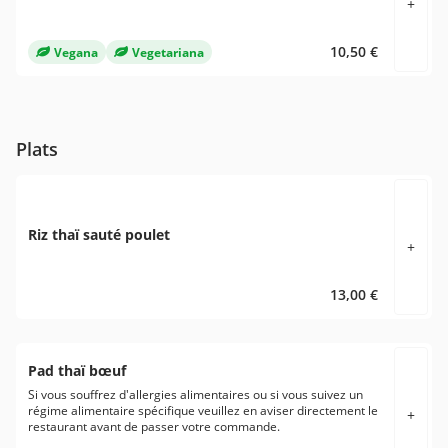
+
10,50 €
Vegana
Vegetariana
Plats
Riz thaï sauté poulet
+
13,00 €
Pad thaï bœuf
Si vous souffrez d'allergies alimentaires ou si vous suivez un
régime alimentaire spécifique veuillez en aviser directement le
+
restaurant avant de passer votre commande.