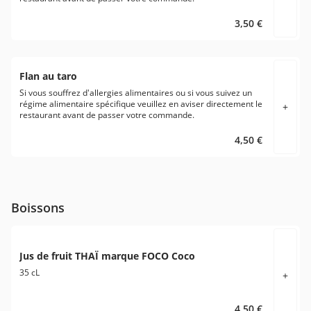
3,50 €
Flan au taro
Si vous souffrez d'allergies alimentaires ou si vous suivez un
régime alimentaire spécifique veuillez en aviser directement le
+
restaurant avant de passer votre commande.
4,50 €
Boissons
Jus de fruit THAÏ marque FOCO Coco
35 cL
+
4,50 €