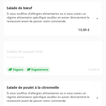
Salade de bœuf
Si vous souffrez d'allergies alimentaires ou si vous suivez un
régime alimentaire spécifique veuillez en aviser directement le
+
restaurant avant de passer votre commande.
13,00 €
Salade de papaye thaï
No disponible
14,00 €
Vegana
Vegetariana
Salade de poulet à la citronnelle
Si vous souffrez d'allergies alimentaires ou si vous suivez un
régime alimentaire spécifique veuillez en aviser directement le
+
restaurant avant de passer votre commande.