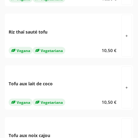
Riz thaï sauté tofu
+
10,50 €
Vegana
Vegetariana
Tofu aux lait de coco
+
10,50 €
Vegana
Vegetariana
Tofu aux noix cajou