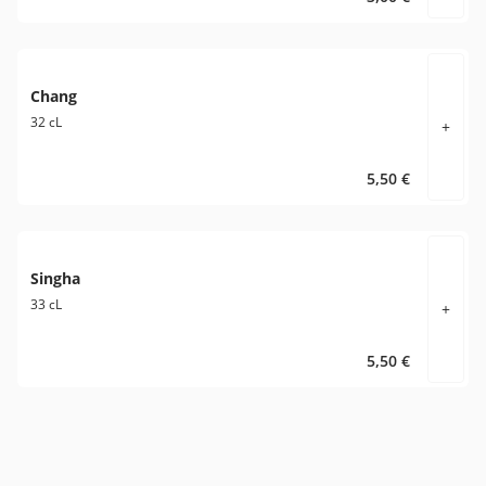
Chang
32 cL
+
5,50 €
Singha
33 cL
+
5,50 €