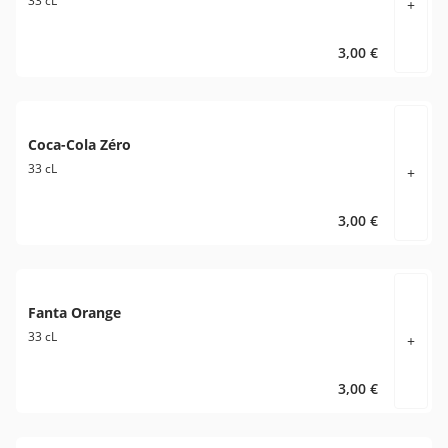
33 cL
+
3,00 €
Coca-Cola Zéro
33 cL
+
3,00 €
Fanta Orange
33 cL
+
3,00 €