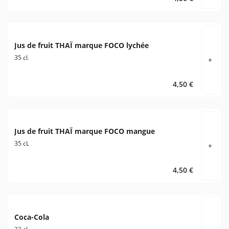
Jus de fruit THAÏ marque FOCO lychée
35 cl.
+
4,50 €
Jus de fruit THAÏ marque FOCO mangue
35 cL
+
4,50 €
Coca-Cola