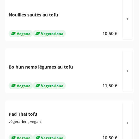
Nouilles sautés au tofu
+
10,50 €
Vegana
Vegetariana
Bo bun nems légumes au tofu
+
11,50 €
Vegana
Vegetariana
Pad Thaï tofu
végétarien , végan ,
+
10,50 €
Vegana
Vegetariana