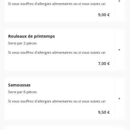
+
Si vous souffrez d'allergies alimentaires ou si vous suivez un
régime alimentaire spécifique veuillez en aviser directement le
restaurant avant de passer votre commande.
9,00 €
Rouleaux de printemps
Servi par 2 pièces
+
Si vous souffrez d'allergies alimentaires ou si vous suivez un
régime alimentaire spécifique veuillez en aviser directement le
restaurant avant de passer votre commande.
7,00 €
Samoussas
Servi par 6 pièces
+
Si vous souffrez d'allergies alimentaires ou si vous suivez un
régime alimentaire spécifique veuillez en aviser directement le
restaurant avant de passer votre commande.
9,50 €