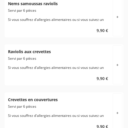
Nems samoussas raviolis
Servi par 6 pièces
+
Si vous souffrez d'allergies alimentaires ou si vous suivez un
régime alimentaire spécifique veuillez en aviser directement le
restaurant avant de passer votre commande.
9,90 €
Raviolis aux crevettes
Servi par 6 pièces
+
Si vous souffrez d'allergies alimentaires ou si vous suivez un
régime alimentaire spécifique veuillez en aviser directement le
restaurant avant de passer votre commande.
9,90 €
Crevettes en couvertures
Servi par 6 pièces
+
Si vous souffrez d'allergies alimentaires ou si vous suivez un
régime alimentaire spécifique veuillez en aviser directement le
restaurant avant de passer votre commande.
9,90 €