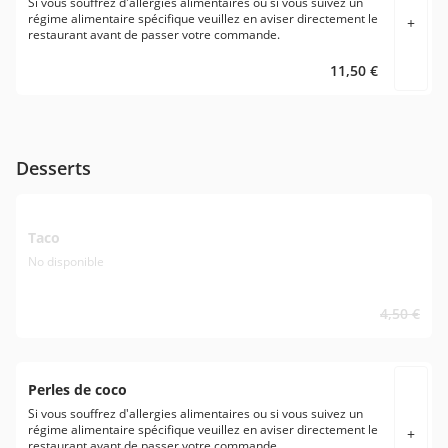
Si vous souffrez d'allergies alimentaires ou si vous suivez un
régime alimentaire spécifique veuillez en aviser directement le
+
restaurant avant de passer votre commande.
11,50 €
Desserts
Taco
No disponible
4,50 €
Perles de coco
Si vous souffrez d'allergies alimentaires ou si vous suivez un
régime alimentaire spécifique veuillez en aviser directement le
+
restaurant avant de passer votre commande.