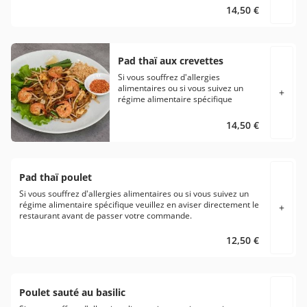
14,50 €
Pad thaï aux crevettes
Si vous souffrez d'allergies
alimentaires ou si vous suivez un
+
régime alimentaire spécifique
veuillez en aviser directement le
restaurant avant de passer votre
14,50 €
commande.
Pad thaï poulet
Si vous souffrez d'allergies alimentaires ou si vous suivez un
régime alimentaire spécifique veuillez en aviser directement le
+
restaurant avant de passer votre commande.
12,50 €
Poulet sauté au basilic