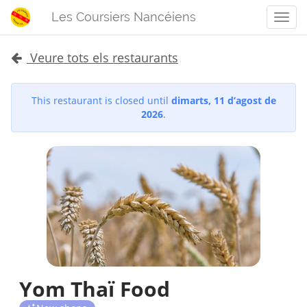
Les Coursiers Nancéiens
Men
Veure tots els restaurants
This restaurant is closed until
dimarts, 11 d’agost de
2026
.
Yom Thaï Food