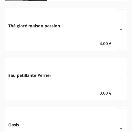
Thé glacé maison passion
+
4,00 €
Eau pétillante Perrier
+
3,00 €
Oasis
+