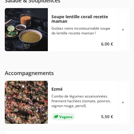
Salade & Soupidélices
Soupe lentille corail recette
maman
Goûtez notre incontournable soupe
+
de lentille recette maman !
6,00 €
Accompagnements
Ezmé
Combo de légumes assaisonnées
finement hachées (tomate, poivron,
+
oignon rouge, persil)
5,50 €
Vegano