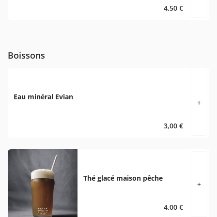
4,50 €
Boissons
Eau minéral Evian
+
3,00 €
Thé glacé maison pêche
+
4,00 €