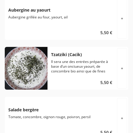
Aubergine au yaourt
Aubergine grillée au four, yaourt, ail
+
5,50 €
Tzatziki (Cacik)
Il sera une des entrées préparée à
base d’un onctueux yaourt, de
+
concombre bio ainsi que de fines
herbes.
5,50 €
Salade bergère
Tomate, concombre, oignon rouge, poivron, persil
+
5,50 €