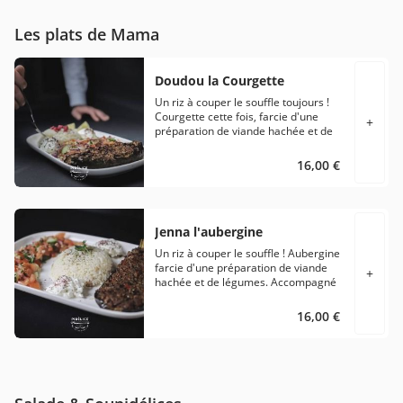
Les plats de Mama
Doudou la Courgette
Un riz à couper le souffle toujours !
Courgette cette fois, farcie d'une
+
préparation de viande hachée et de
légumes. Accompagné d’une salade
sensationnelle.
16,00 €
Jenna l'aubergine
Un riz à couper le souffle ! Aubergine
farcie d'une préparation de viande
+
hachée et de légumes. Accompagné
d’une salade sensationnelle.
16,00 €